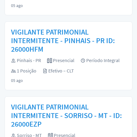
05 ago
VIGILANTE PATRIMONIAL
INTERMITENTE - PINHAIS - PR ID:
26000HFM
Pinhais - PR
Presencial
Período Integral
1 Posição
Efetivo – CLT
05 ago
VIGILANTE PATRIMONIAL
INTERMITENTE - SORRISO - MT - ID:
26000EZP
Sorriso - MT
Presencial