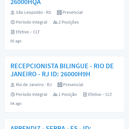
26000HQA
São Leopoldo - RS
Presencial
Período Integral
2 Posições
Efetivo – CLT
05 ago
RECEPCIONISTA BILINGUE - RIO DE
JANEIRO - RJ ID: 26000H9H
Rio de Janeiro - RJ
Presencial
Período Integral
1 Posição
Efetivo – CLT
04 ago
APRENDIZ - SERRA - ES - ID: