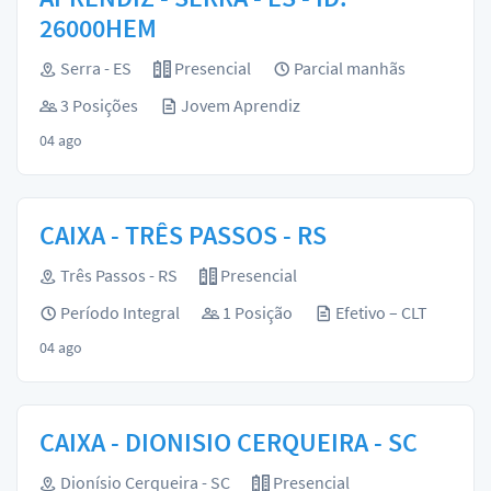
26000HEM
Serra - ES
Presencial
Parcial manhãs
3 Posições
Jovem Aprendiz
04 ago
CAIXA - TRÊS PASSOS - RS
Três Passos - RS
Presencial
Período Integral
1 Posição
Efetivo – CLT
04 ago
CAIXA - DIONISIO CERQUEIRA - SC
Dionísio Cerqueira - SC
Presencial