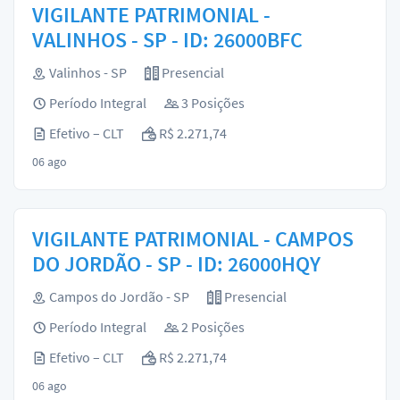
VIGILANTE PATRIMONIAL -
VALINHOS - SP - ID: 26000BFC
Valinhos - SP
Presencial
Período Integral
3 Posições
Efetivo – CLT
R$ 2.271,74
06 ago
VIGILANTE PATRIMONIAL - CAMPOS
DO JORDÃO - SP - ID: 26000HQY
Campos do Jordão - SP
Presencial
Período Integral
2 Posições
Efetivo – CLT
R$ 2.271,74
06 ago