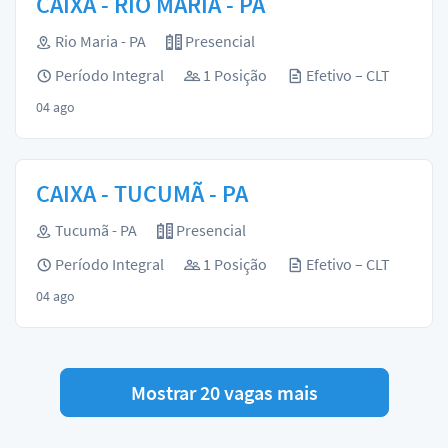
CAIXA - RIO MARIA - PA
Rio Maria - PA
Presencial
Período Integral
1 Posição
Efetivo – CLT
04 ago
CAIXA - TUCUMÃ - PA
Tucumã - PA
Presencial
Período Integral
1 Posição
Efetivo – CLT
04 ago
Mostrar 20 vagas mais